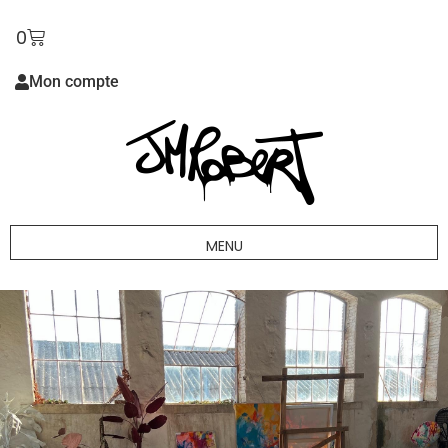
0
Mon compte